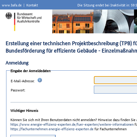
www.bafa.de
|
Kontakt
Die Sitzung endet bei Inaktivität in:
59:
Erstellung einer technischen Projektbeschreibung (TPB
Bundesförderung für effiziente Gebäude - Einzelmaßna
Anmeldung
Eingabe der Anmeldedaten
E-Mail-Adresse:
Passwort:
Wichtiger Hinweis
Können Sie sich mit Ihren Benutzerdaten nicht anmelden? Hinweise dazu finden Sie 
https://www.energie-effizienz-experten.de/fuer-experten/weitere-informationen
fü
https://fachunternehmen.energie-effizienz-experten.de
für Fachunternehmen